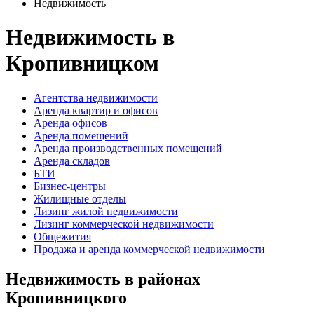
Недвижимость
Недвижимость в
Кропивницком
Агентства недвижимости
Аренда квартир и офисов
Аренда офисов
Аренда помещений
Аренда производственных помещений
Аренда складов
БТИ
Бизнес-центры
Жилищные отделы
Лизинг жилой недвижимости
Лизинг коммерческой недвижимости
Общежития
Продажа и аренда коммерческой недвижимости
Недвижимость в районах
Кропивницкого