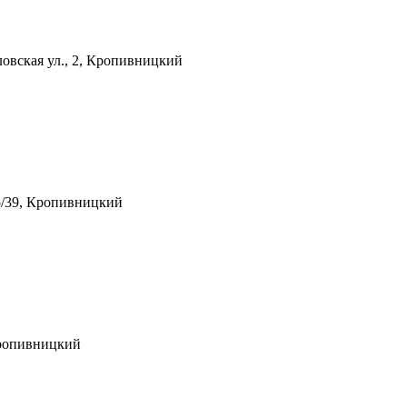
овская ул., 2, Кропивницкий
55/39, Кропивницкий
Кропивницкий