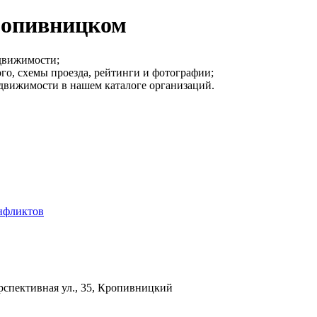
ропивницком
движимости;
го, схемы проезда, рейтинги и фотографии;
едвижимости в нашем каталоге организаций.
нфликтов
спективная ул., 35, Кропивницкий