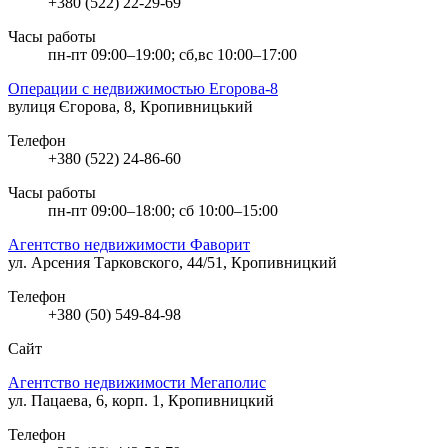
+380 (522) 22-29-69
Часы работы
пн-пт 09:00–19:00; сб,вс 10:00–17:00
Операции с недвижимостью Егорова-8
вулиця Єгорова, 8, Кропивницький
Телефон
+380 (522) 24-86-60
Часы работы
пн-пт 09:00–18:00; сб 10:00–15:00
Агентство недвижимости Фаворит
ул. Арсения Тарковского, 44/51, Кропивницкий
Телефон
+380 (50) 549-84-98
Сайт
Агентство недвижимости Мегаполис
ул. Пацаева, 6, корп. 1, Кропивницкий
Телефон