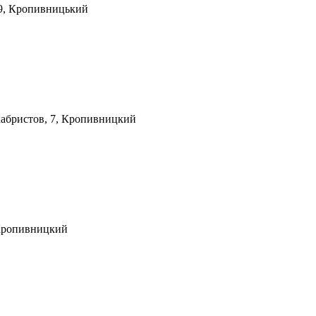
99, Кропивницький
кабристов, 7, Кропивницкий
 Кропивницкий