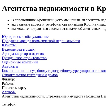
Агентства недвижимости в К
В справочнике Кропивницкого мы нашли 38 агентств не
актуальные адреса и телефоны организаций Кропивницко
вы можете поделиться своими отзывами об агентствах н
Юридическое обслуживание
Продажа и аренда коммерческой недвижимости
Юристы
Ведение дел в судах
Аренда квартир и офисов
Гражданское строительство
Оценочные компании
Адвокаты
Компании по внесудебному и досудебному урегулированию ко
Строительство коттеджей и домов
Фильтр:
Районы
Показать карту
Алекс-R
Агентства недвижимости, Страхование имущества
Большая Пер
Телефон