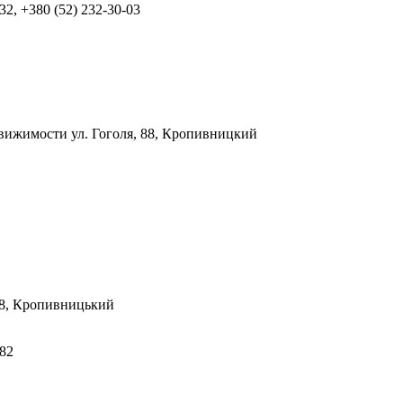
-32, +380 (52) 232-30-03
едвижимости
ул. Гоголя, 88, Кропивницкий
28, Кропивницький
-82