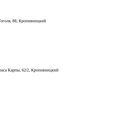
 Гоголя, 88, Кропивницкий
араса Карпы, 62/2, Кропивницкий