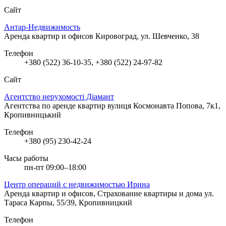
Сайт
Антар-Недвижимость
Аренда квартир и офисов
Кировоград, ул. Шевченко, 38
Телефон
+380 (522) 36-10-35, +380 (522) 24-97-82
Сайт
Агентство нерухомості Діамант
Агентства по аренде квартир
вулиця Космонавта Попова, 7к1,
Кропивницький
Телефон
+380 (95) 230-42-24
Часы работы
пн-пт 09:00–18:00
Центр операций с недвижимостью Ирина
Аренда квартир и офисов, Страхование квартиры и дома
ул.
Тараса Карпы, 55/39, Кропивницкий
Телефон