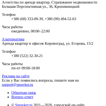
Агентства по аренде квартир, Страхование недвижимости
Большая Перспективная ул., 36, Кропивницкий
Телефон
+380 (68) 333-09-39, +380 (99) 494-52-63
Часы работы
ежедневно, 08:00–22:00
Альтернатива
Аренда квартир и офисов
Кировоград, ул. Егорова, 15/2
Телефон
+380 (522) 32-30-21
Часы работы
пн-пт 09:00-18:00
Реклама на сайте
Если у Вас появились вопросы, пишите нам на
support@spravker.ru
Обратная связь
Вопрос-ответ
©
Spravker.ru
2011—2026, городской он-лайн