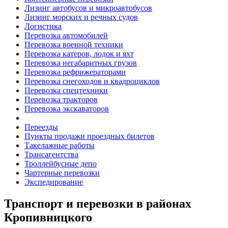
Лизинг автобусов и микроавтобусов
Лизинг морских и речных судов
Логистика
Перевозка автомобилей
Перевозка военной техники
Перевозка катеров, лодок и яхт
Перевозка негабаритных грузов
Перевозка рефрижераторами
Перевозка снегоходов и квадроциклов
Перевозка спецтехники
Перевозка тракторов
Перевозка экскаваторов
Переезды
Пункты продажи проездных билетов
Такелажные работы
Трансагентства
Троллейбусные депо
Чартерные перевозки
Экспедирование
Транспорт и перевозки в районах
Кропивницкого