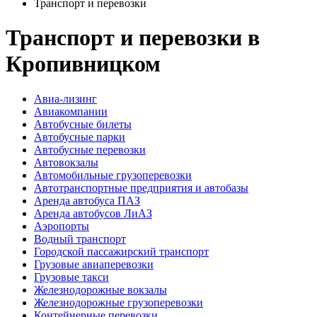
Транспорт и перевозки
Транспорт и перевозки в
Кропивницком
Авиа-лизинг
Авиакомпании
Автобусные билеты
Автобусные парки
Автобусные перевозки
Автовокзалы
Автомобильные грузоперевозки
Автотранспортные предприятия и автобазы
Аренда автобуса ПАЗ
Аренда автобусов ЛиАЗ
Аэропорты
Водный транспорт
Городской пассажирский транспорт
Грузовые авиаперевозки
Грузовые такси
Железнодорожные вокзалы
Железнодорожные грузоперевозки
Контейнерные перевозки