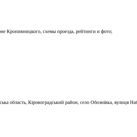
оне Кропивницкого, схемы проезда, рейтинги и фото;
ська область, Кіровоградський район, село Обознівка, вулиця На