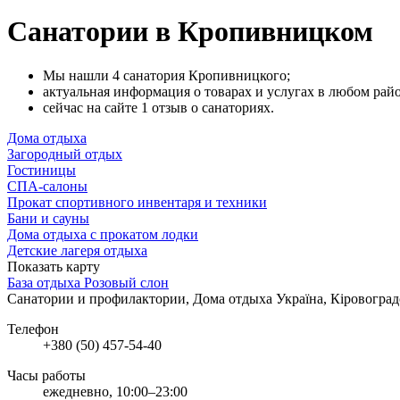
Санатории в Кропивницком
Мы нашли 4 санатория Кропивницкого;
актуальная информация о товарах и услугах в любом рай
сейчас на сайте 1 отзыв о санаториях.
Дома отдыха
Загородный отдых
Гостиницы
СПА-салоны
Прокат спортивного инвентаря и техники
Бани и сауны
Дома отдыха с прокатом лодки
Детские лагеря отдыха
Показать карту
База отдыха Розовый слон
Санатории и профилактории, Дома отдыха
Україна, Кіровоград
Телефон
+380 (50) 457-54-40
Часы работы
ежедневно, 10:00–23:00