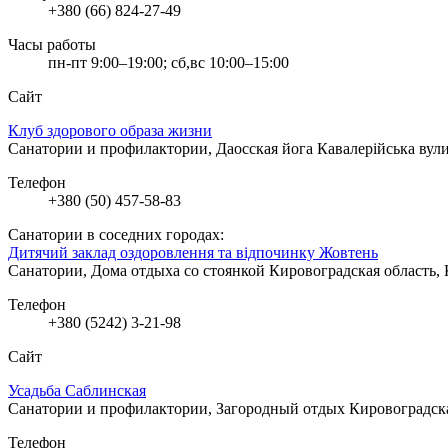
+380 (66) 824-27-49
Часы работы
пн-пт 9:00–19:00; сб,вс 10:00–15:00
Сайт
Клуб здорового образа жизни
Санатории и профилактории, Даосская йога
Кавалерійська вул
Телефон
+380 (50) 457-58-83
Санатории в соседних городах:
Дитячий заклад оздоровлення та відпочинку Жовтень
Санатории, Дома отдыха со стоянкой
Кировоградская область,
Телефон
+380 (5242) 3-21-98
Сайт
Усадьба Саблинская
Санатории и профилактории, Загородный отдых
Кировоградск
Телефон