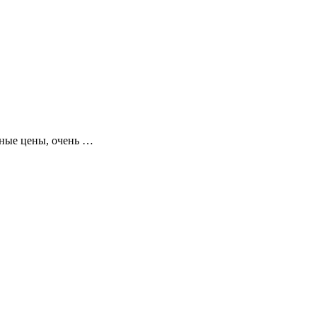
упные цены, очень …