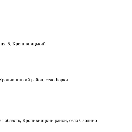
иця, 5, Кропивницький
 Кропивницкий район, село Борки
ая область, Кропивницкий район, село Саблино