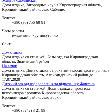
Усадьба Саблинская
Дома отдыха, Загородные клубы
Кировоградская область,
Кропивницкий район, село Саблино
Телефон
+380 (96) 756-60-91
Часы работы
ежедневно, круглосуточно
Сайт
Дом отдыха
Дома отдыха со стоянкой, Базы отдыха
Кировоградская
область, Знаменский район
На гачок
Дома отдыха, Дома отдыха с прокатом велосипедов и роликов
Кировоградская область, Александрийский район до
17.07.2020
Дитячий заклад оздоровлення та відпочинку Жовтень
Дома отдыха со стоянкой, Дома отдыха с прокатом
велосипедов / роликов
Кировоградская область,
Кропивницкий район, село Борки
Телефон
+380 (5242) 3-21-98