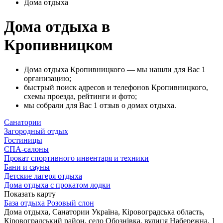
Дома отдыха
Дома отдыха в
Кропивницком
Дома отдыха Кропивницкого — мы нашли для Вас 1
организацию;
быстрый поиск адресов и телефонов Кропивницкого,
схемы проезда, рейтинги и фото;
мы собрали для Вас 1 отзыв о домах отдыха.
Санатории
Загородный отдых
Гостиницы
СПА-салоны
Прокат спортивного инвентаря и техники
Бани и сауны
Детские лагеря отдыха
Дома отдыха с прокатом лодки
Показать карту
База отдыха Розовый слон
Дома отдыха, Санатории
Україна, Кіровоградська область,
Кіровоградський район, село Обознівка, вулиця Набережна, 1