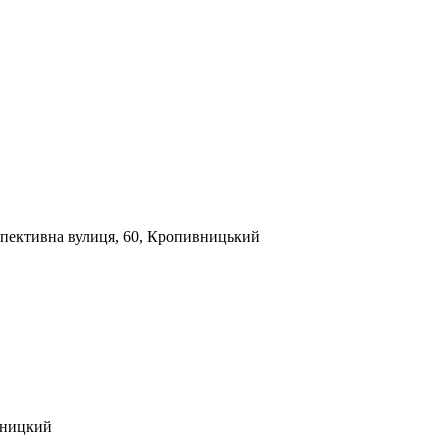
пективна вулиця, 60, Кропивницький
вницкий