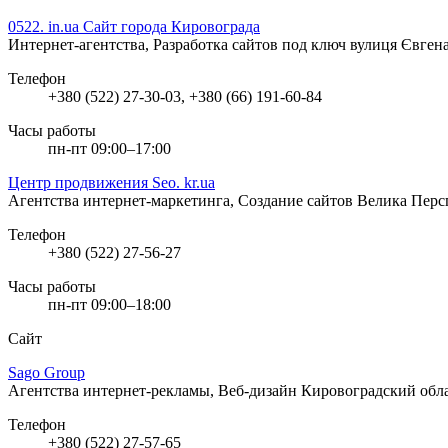
0522. in.ua Сайт города Кировограда
Интернет-агентства, Разработка сайтов под ключ
вулиця Євген
Телефон
+380 (522) 27-30-03, +380 (66) 191-60-84
Часы работы
пн-пт 09:00–17:00
Центр продвижения Seo. kr.ua
Агентства интернет-маркетинга, Создание сайтов
Велика Перс
Телефон
+380 (522) 27-56-27
Часы работы
пн-пт 09:00–18:00
Сайт
Sago Group
Агентства интернет-рекламы, Веб-дизайн
Кировоградский обла
Телефон
+380 (522) 27-57-65