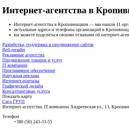
Интернет-агентства в Кропи
Интернет-агентства в Кропивницком — мы нашли 11 орг
актуальные адреса и телефоны организаций в Кропивницк
вы можете поделиться своими отзывами об интернет-аген
Разработка, поддержка и продвижение сайтов
Веб-дизайн
Рекламные агентства
Продвижение товаров и услуг
IT-компании
Программное обеспечение
Наружная реклама
Интернет-порталы
Графический дизайн
Консалтинговые услуги
Показать карту
Саго ГРУП
Интернет-агентства, IT-компании
Андреевская ул., 13, Кропив
Телефон
+380 (50) 243-33-55