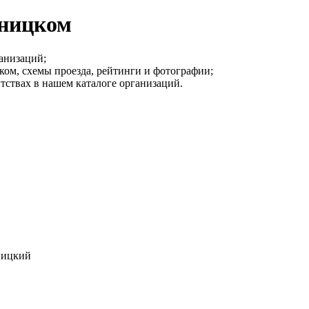
вницком
анизаций;
ом, схемы проезда, рейтинги и фотографии;
тствах в нашем каталоге организаций.
ницкий