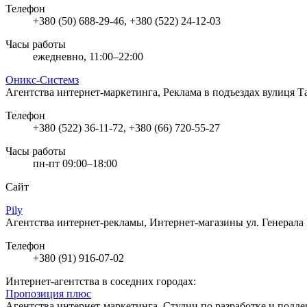
Телефон
+380 (50) 688-29-46, +380 (522) 24-12-03
Часы работы
ежедневно, 11:00–22:00
Оникс-Системз
Агентства интернет-маркетинга, Реклама в подъездах
вулиця Т
Телефон
+380 (522) 36-11-72, +380 (66) 720-55-27
Часы работы
пн-пт 09:00–18:00
Сайт
Pily
Агентства интернет-рекламы, Интернет-магазины
ул. Генерал
Телефон
+380 (91) 916-07-02
Интернет-агентства в соседних городах:
Пропозиция плюс
Агентства интернет-маркетинга, Студии по разработке и подд