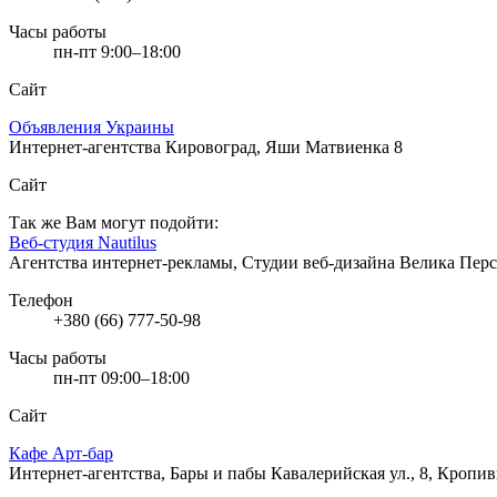
Часы работы
пн-пт 9:00–18:00
Сайт
Объявления Украины
Интернет-агентства
Кировоград, Яши Матвиенка 8
Сайт
Так же Вам могут подойти:
Веб-студия Nautilus
Агентства интернет-рекламы, Студии веб-дизайна
Велика Перс
Телефон
+380 (66) 777-50-98
Часы работы
пн-пт 09:00–18:00
Сайт
Кафе Арт-бар
Интернет-агентства, Бары и пабы
Кавалерийская ул., 8, Кропи