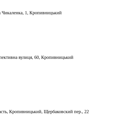
а Чикаленка, 1, Кропивницький
пективна вулиця, 60, Кропивницький
сть, Кропивницький, Щербаковский пер., 22