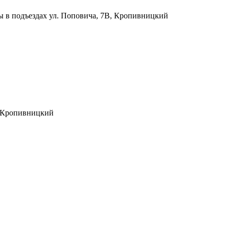
ы в подъездах
ул. Поповича, 7В, Кропивницкий
, Кропивницкий