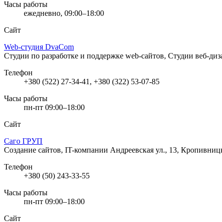
Часы работы
ежедневно, 09:00–18:00
Сайт
Web-студия DvaCom
Студии по разработке и поддержке web-сайтов, Студии веб-ди
Телефон
+380 (522) 27-34-41, +380 (322) 53-07-85
Часы работы
пн-пт 09:00–18:00
Сайт
Саго ГРУП
Создание сайтов, IT-компании
Андреевская ул., 13, Кропивни
Телефон
+380 (50) 243-33-55
Часы работы
пн-пт 09:00–18:00
Сайт