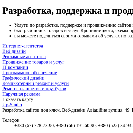
Разработка, поддержка и про
Услуги по разработке, поддержке и продвижению сайтов
быстрый поиск товаров и услуг Кропивницкого, схемы пр
вы можете поделиться своими отзывами об услугах по раз
Интернет-агентства
Веб-дизайн
Рекламные агентства
Продвижение товаров и услуг
IT-компании
Программное обеспечение
Графический дизайн
Компьютерный ремонт и услуги
Ремонт планшетов и ноутбуков
Наружная реклама
Показать карту
Up-Studio
Разработка сайтов под ключ, Веб-дизайн
Авіаційна вулиця, 49
Телефон
+380 (67) 728-73-90, +380 (66) 191-60-90, +380 (522) 34-93