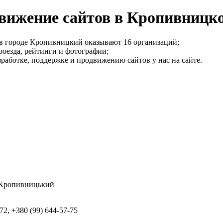
движение сайтов в Кропивницк
 в городе Кропивницкий оказывают 16 организаций;
оезда, рейтинги и фотографии;
работке, поддержке и продвижению сайтов у нас на сайте.
, Кропивницький
-72, +380 (99) 644-57-75