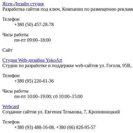
Ясен-Дизайн студия
Разработка сайтов под ключ, Компании по размещению реклам
Телефон
+380 (50) 457-28-78
Часы работы
пн-пт 09:00–18:00
Сайт
Студия Web-дизайна YokoArt
Студии по разработке и поддержке web-сайтов
ул. Гоголя, 95В
Телефон
+380 (95) 220-61-36
Часы работы
пн-пт 10:00–19:00; сб 10:00–15:00
Webcard
Создание сайтов
ул. Евгения Тельнова, 7, Кропивницкий
Телефон
+380 (93) 488-16-08, +380 (66) 826-95-57