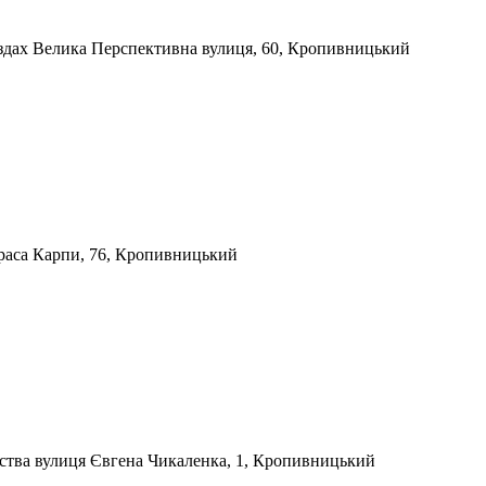
ездах
Велика Перспективна вулиця, 60, Кропивницький
раса Карпи, 76, Кропивницький
тства
вулиця Євгена Чикаленка, 1, Кропивницький