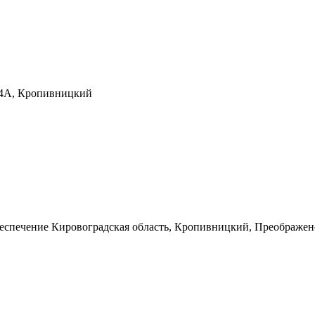
54А, Кропивницкий
беспечение
Кировоградская область, Кропивницкий, Преображен