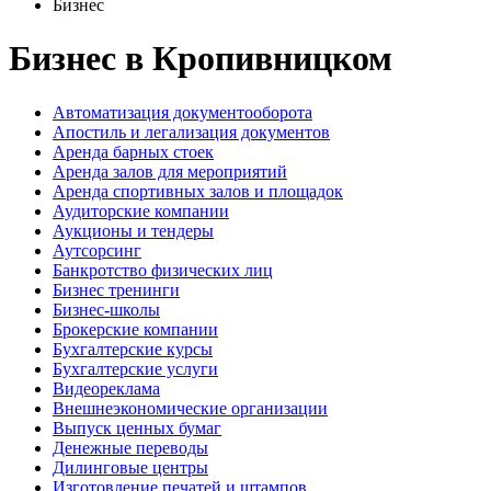
Бизнес
Бизнес в Кропивницком
Автоматизация документооборота
Апостиль и легализация документов
Аренда барных стоек
Аренда залов для мероприятий
Аренда спортивных залов и площадок
Аудиторские компании
Аукционы и тендеры
Аутсорсинг
Банкротство физических лиц
Бизнес тренинги
Бизнес-школы
Брокерские компании
Бухгалтерские курсы
Бухгалтерские услуги
Видеореклама
Внешнеэкономические организации
Выпуск ценных бумаг
Денежные переводы
Дилинговые центры
Изготовление печатей и штампов