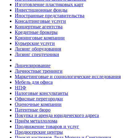
Изготовление пластиковых карт
Инвестиционные фонды
Иностранные представительства
Консалтинговые услуги
Концертные агентства
Кредитные брокеры
Крюинговые компании
Курьерские услуги
Лизинг оборудования
Лизинг спецтехники
Лицензирование
Личностные тренинги
Маркетинговые и социологические исследования
Мебель для офиса
НПФ
Налоговые консультанты
Офисные перегородки
Оценочные компании
Патентные бюро
Покупка и аренда юридического адреса
Приём металлолома
Продвижение товаров и услуг
Продюсерские центры
Прокат костюмов Деда Мороза и Снегурочки