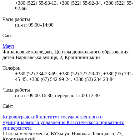
+380 (522) 55-93-13, +380 (522) 55-92-34, +380 (522) 55-
92-66
Часы работы
пн-пт 09:00–14:00
Сайт
Мауп
Финансовые колледжи, Центры дошкольного образования
детей
Варшавська вулиця, 2, Кропивницький
Телефон
+380 (52) 234-23-69, +380 (52) 227-50-07, +380 (95) 792-
45-45, +380 (67) 542-99-24, +380 (52) 234-23-84
Часы работы
пн-пт 09:00-16:30, перерыв: 12:00-12:30
Сайт
Кировоградский институт государственного и
муниципального управления Классического приватного
университета
Школы менеджмента, ВУЗы
ул. Николая Левицкого, 73,
Кропивницкий