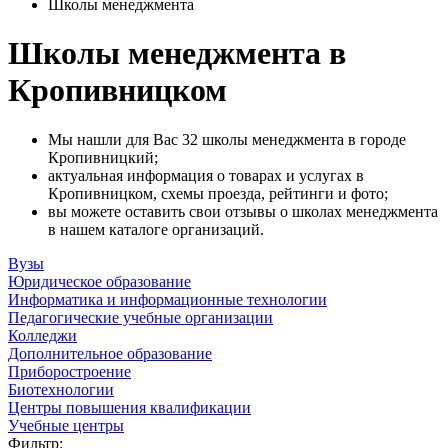
Школы менеджмента
Школы менеджмента в
Кропивницком
Мы нашли для Вас 32 школы менеджмента в городе
Кропивницкий;
актуальная информация о товарах и услугах в
Кропивницком, схемы проезда, рейтинги и фото;
вы можете оставить свои отзывы о школах менеджмента
в нашем каталоге организаций.
Вузы
Юридическое образование
Информатика и информационные технологии
Педагогические учебные организации
Колледжи
Дополнительное образование
Приборостроение
Биотехнологии
Центры повышения квалификации
Учебные центры
Фильтр: