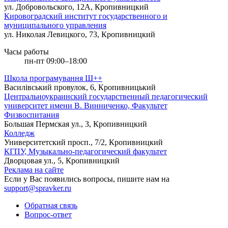
ул. Добровольского, 12А, Кропивницкий
Кировоградский институт государственного и
муниципального управления
ул. Николая Левицкого, 73, Кропивницкий
Часы работы
пн-пт 09:00–18:00
Школа програмування Ш++
Василівський провулок, 6, Кропивницький
Центральноукраинский государственный педагогический
университет имени В. Винниченко, Факультет
Физвоспитания
Большая Пермская ул., 3, Кропивницкий
Колледж
Университетский просп., 7/2, Кропивницкий
КГПУ, Музыкально-педагогический факультет
Дворцовая ул., 5, Кропивницкий
Реклама на сайте
Если у Вас появились вопросы, пишите нам на
support@spravker.ru
Обратная связь
Вопрос-ответ