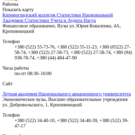
Районы
Показать карту
Кировоградский колледж Статистики Национальной
Академии Статистики Учета и Аудита Насуа
Финансовое образование, Вузы
ул. Юрия Коваленко, 4А,
Кропивницкий
Телефон
+380 (522) 55-73-76, +380 (522) 55-11-23, +380 (0522) 27-
58-74, +380 (522) 27-58-73, +380 (522) 27-58-74, +380 (94)
938-78-74, +380 (44) 484-47-90
Часы работы
пн-пт 08:30–16:00
Сайт
Летная академия Национального авиационного университета
Экономические вузы, Высшие образовательные учреждения
ул. Добровольского, 1, Кропивницкий
Телефон
+380 (522) 34-40-10, +380 (522) 34-40-39, +380 (522) 39-
47-17