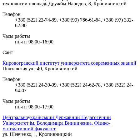
технологии
площадь Дружбы Народов, 8, Кропивницкий
Телефон
+380 (522) 22-74-89, +380 (99) 766-61-64, +380 (97) 332-
62-90
Часы работы
пн-пт 08:00–16:00
Сайт
Кировоградский институт университета современных знаний
Полтавская ул., 40, Кропивницкий
Телефон
+380 (522) 24-39-09, +380 (522) 24-62-78, +380 (522) 24-
94-07
Часы работы
пн-пт 08:00–17:00
Центральноукраїнський Державний Педагогічний
Університет iм. Володимира Винниченка, Фізико-
математичний факультет
ул. Шевченко, 1, Кропивницкий