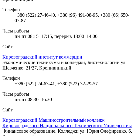
Телефон
+380 (522) 27-46-40, +380 (96) 491-08-95, +380 (66) 650-
07-87
Часы работы
пн-пт 08:15–17:15, перерыв 13:00–14:00
Сайт
Кировоградский институт коммерции
Экономические техникумы и колледжи, Биотехнологии
ул.
Шевченко, 21/27, Кропивницкий
Телефон
+380 (522) 24-63-41, +380 (522) 32-29-57
Часы работы
пн-пт 08:30–16:30
Сайт
Кировоградский Машиностроительный колледж
Кировоградского Национального Технического Университета
Финансовое образование, Колледжи
ул. Юрия Олефиренко, 6,