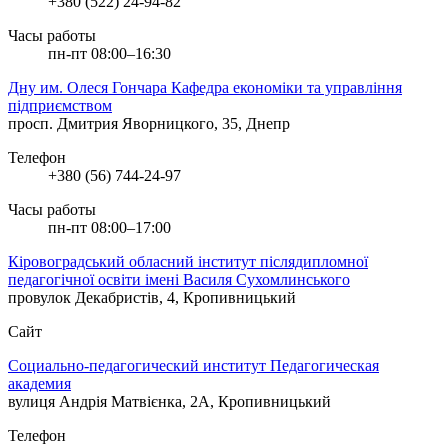
+380 (522) 24-94-82
Часы работы
пн-пт 08:00–16:30
Дну им. Олеся Гончара Кафедра економіки та управління
підприємством
просп. Дмитрия Яворницкого, 35, Днепр
Телефон
+380 (56) 744-24-97
Часы работы
пн-пт 08:00–17:00
Кіровоградський обласний інститут післядипломної
педагогічної освіти імені Василя Сухомлинського
провулок Декабристів, 4, Кропивницький
Сайт
Социально-педагогический институт Педагогическая
академия
вулиця Андрія Матвієнка, 2А, Кропивницький
Телефон