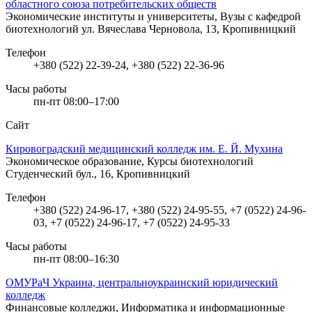
областного союза потребительских обществ
Экономические институты и университеты, Вузы с кафедрой
биотехнологий
ул. Вячеслава Черновола, 13, Кропивницкий
Телефон
+380 (522) 22-39-24, +380 (522) 22-36-96
Часы работы
пн-пт 08:00–17:00
Сайт
Кировоградский медицинский колледж им. Е. Й. Мухина
Экономическое образование, Курсы биотехнологий
Студенческий бул., 16, Кропивницкий
Телефон
+380 (522) 24-96-17, +380 (522) 24-95-55, +7 (0522) 24-96-
03, +7 (0522) 24-96-17, +7 (0522) 24-95-33
Часы работы
пн-пт 08:00–16:30
ОМУРаЧ Украина, центральноукраинский юридический
колледж
Финансовые колледжи, Информатика и информационные