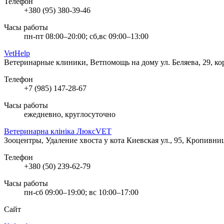
Телефон
+380 (95) 380-39-46
Часы работы
пн-пт 08:00–20:00; сб,вс 09:00–13:00
VetHelp
Ветеринарные клиники, Ветпомощь на дому
ул. Беляева, 29, 
Телефон
+7 (985) 147-28-67
Часы работы
ежедневно, круглосуточно
Ветеринарна клініка ЛюксVET
Зооцентры, Удаление хвоста у кота
Киевская ул., 95, Кропивни
Телефон
+380 (50) 239-62-79
Часы работы
пн-сб 09:00–19:00; вс 10:00–17:00
Сайт