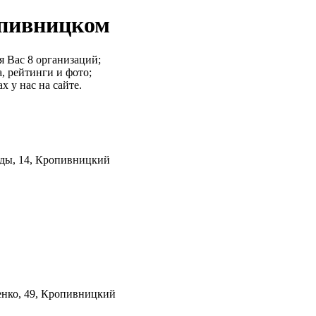
опивницком
 Вас 8 организаций;
, рейтинги и фото;
 у нас на сайте.
еды, 14, Кропивницкий
енко, 49, Кропивницкий