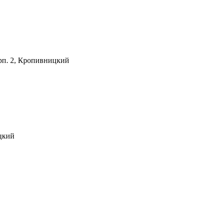
корп. 2, Кропивницкий
цкий