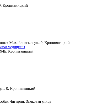
 9, Кропивницкий
 кошек
Михайловская ул., 9, Кропивницкий
арной медицины
, 94Б, Кропивницкий
ул., 9, Кропивницкий
 собак
Чигирин, Замковая улица