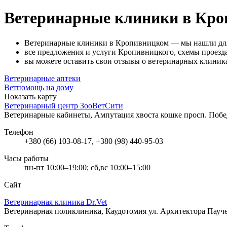
Ветеринарные клиники в Кр
Ветеринарные клиники в Кропивницком — мы нашли для
все предложения и услуги Кропивницкого, схемы проезда
вы можете оставить свои отзывы о ветеринарных клиниках
Ветеринарные аптеки
Ветпомощь на дому
Показать карту
Ветеринарный центр ЗооВетСити
Ветеринарные кабинеты, Ампутация хвоста кошке
просп. Поб
Телефон
+380 (66) 103-08-17, +380 (98) 440-95-03
Часы работы
пн-пт 10:00–19:00; сб,вс 10:00–15:00
Сайт
Ветеринарная клиника Dr.Vet
Ветеринарная поликлиника, Каудотомия
ул. Архитектора Пауч