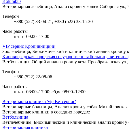
Kolumbus
Ветеринарная лечебница, Анализ крови у кошек
Соборная ул.,
Телефон
+380 (522) 33-04-21, +380 (522) 33-15-30
Часы работы
пн-пт 09:00–17:00
VIP сервис Кропивницкий
Зоолечебница, Биохимический и клинический анализ крови у
Кировоградская городская государственная больница ветерин
Ветбольницы, Общий анализ крови у кота
Преображенская ул.
Телефон
+380 (522) 22-08-96
Часы работы
пн-пт 08:00–17:00; сб,вс 08:00–12:00
Ветеринарна клиника 'vip Ветсервис'
Ветеринарные больницы, Анализ крови у собак
Михайловская 
Ветеринарные клиники в соседних городах:
Ветбольница
Ветлечебницы, Биохимический и клинический анализ крови у
Ветеринарная клиника