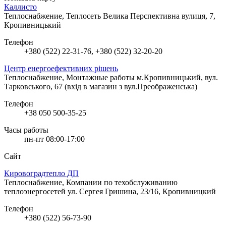
Каллисто
Теплоснабжение, Теплосеть
Велика Перспективна вулиця, 7,
Кропивницький
Телефон
+380 (522) 22-31-76, +380 (522) 32-20-20
Центр енергоефективних рішень
Теплоснабжение, Монтажные работы
м.Кропивницький, вул.
Тарковського, 67 (вхід в магазин з вул.Преображенська)
Телефон
+38 050 500-35-25
Часы работы
пн-пт 08:00-17:00
Сайт
Кировоградтепло ДП
Теплоснабжение, Компании по техобслуживанию
теплоэнергосетей
ул. Сергея Гришина, 23/16, Кропивницкий
Телефон
+380 (522) 56-73-90