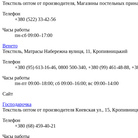
Текстиль оптом от производителя, Магазины постельных прин
Телефон
+380 (522) 33-42-56
Часы работы
пн-сб 09:00–17:00
Венето
Текстиль, Матрасы
Набережна вулиця, 11, Кропивницький
Телефон
+380 (95) 613-16-46, 0800 500-340, +380 (99) 461-48-88, +3
Часы работы
пн-пт 09:00–18:00; сб 09:00–16:00; вс 09:00–14:00
Сайт
Господарочка
Текстиль оптом от производителя
Киевская ул., 15, Кропивниц
Телефон
+380 (68) 459-40-21
Часы работы