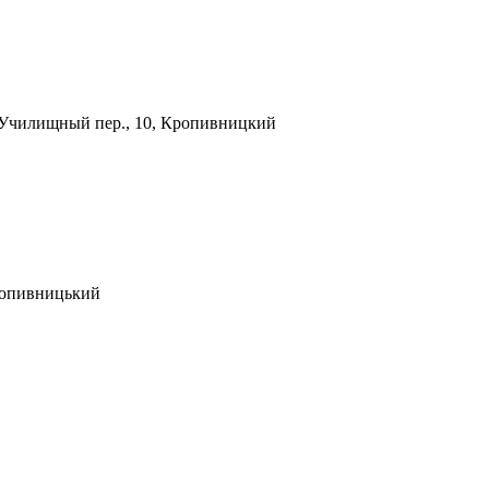
Училищный пер., 10, Кропивницкий
ропивницький