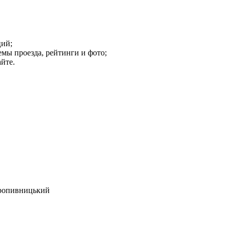
ций;
мы проезда, рейтинги и фото;
йте.
Кропивницький