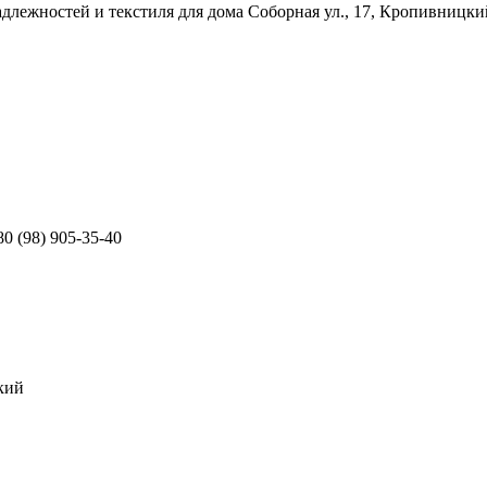
адлежностей и текстиля для дома
Соборная ул., 17, Кропивницки
80 (98) 905-35-40
кий