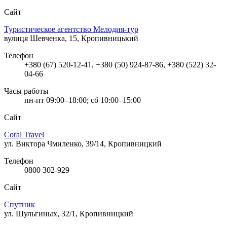
Сайт
Туристическое агентство Мелодия-тур
вулиця Шевченка, 15, Кропивницький
Телефон
+380 (67) 520-12-41, +380 (50) 924-87-86, +380 (522) 32-
04-66
Часы работы
пн-пт 09:00–18:00; сб 10:00–15:00
Сайт
Coral Travel
ул. Виктора Чмиленко, 39/14, Кропивницкий
Телефон
0800 302-929
Сайт
Спутник
ул. Шульгиных, 32/1, Кропивницкий