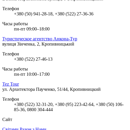
Телефон
+380 (50) 941-28-18, +380 (522) 27-36-36
Часы работы
пн-пт 09:00–18:00
Туристическое агентство Анкона-Тур
вулиця Зінченка, 2, Кропивницький
Телефон
+380 (522) 27-46-13
Часы работы
пн-пт 10:00–17:00
Tez Tour
ул. Архитектора Паученко, 51/44, Кропивницкий
Телефон
+380 (522) 32-31-20, +380 (95) 223-42-64, +380 (50) 106-
85-36, 0800 304-444
Сайт
Світами Разом з Нами