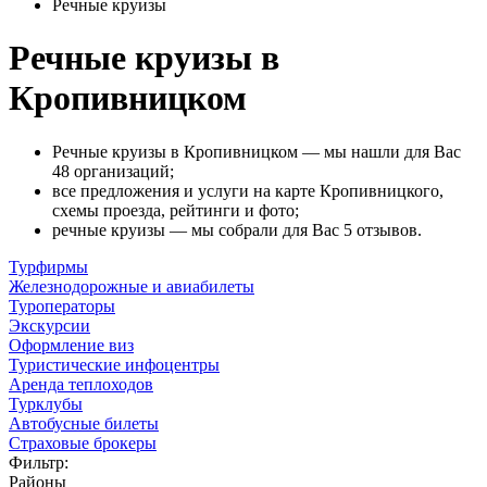
Речные круизы
Речные круизы в
Кропивницком
Речные круизы в Кропивницком — мы нашли для Вас
48 организаций;
все предложения и услуги на карте Кропивницкого,
схемы проезда, рейтинги и фото;
речные круизы — мы собрали для Вас 5 отзывов.
Турфирмы
Железнодорожные и авиабилеты
Туроператоры
Экскурсии
Оформление виз
Туристические инфоцентры
Аренда теплоходов
Турклубы
Автобусные билеты
Страховые брокеры
Фильтр:
Районы