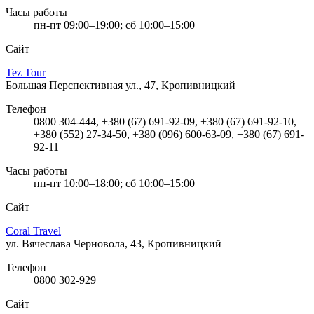
Часы работы
пн-пт 09:00–19:00; сб 10:00–15:00
Сайт
Tez Tour
Большая Перспективная ул., 47, Кропивницкий
Телефон
0800 304-444, +380 (67) 691-92-09, +380 (67) 691-92-10,
+380 (552) 27-34-50, +380 (096) 600-63-09, +380 (67) 691-
92-11
Часы работы
пн-пт 10:00–18:00; сб 10:00–15:00
Сайт
Coral Travel
ул. Вячеслава Черновола, 43, Кропивницкий
Телефон
0800 302-929
Сайт