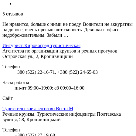
5 отзывов
Не нравится, больше с ними не поеду. Водители не аккуратны
на дороге, очень превышают скорость. Девочки в офисе
недоброжелательны. Забыли …
Интурист-Кировоград туристическая
Агентства по организации круизов и речных прогулок
Островская ул., 2, Кропивницкий
Телефон
+380 (522) 22-16-71, +380 (522) 24-65-03
Часы работы
пн-пт 09:00–19:00; сб 09:00–16:00
Сайт
Туристическое агентство Веста М
Речные круизы, Туристические инфоцентры
Полтавська
вулиця, 58, Кропивницький
Телефон
+380 (522) 27-19-68