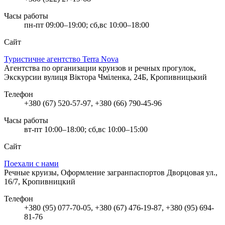
Часы работы
пн-пт 09:00–19:00; сб,вс 10:00–18:00
Сайт
Туристичне агентство Terra Nova
Агентства по организации круизов и речных прогулок,
Экскурсии
вулиця Віктора Чміленка, 24Б, Кропивницький
Телефон
+380 (67) 520-57-97, +380 (66) 790-45-96
Часы работы
вт-пт 10:00–18:00; сб,вс 10:00–15:00
Сайт
Поехали с нами
Речные круизы, Оформление загранпаспортов
Дворцовая ул.,
16/7, Кропивницкий
Телефон
+380 (95) 077-70-05, +380 (67) 476-19-87, +380 (95) 694-
81-76