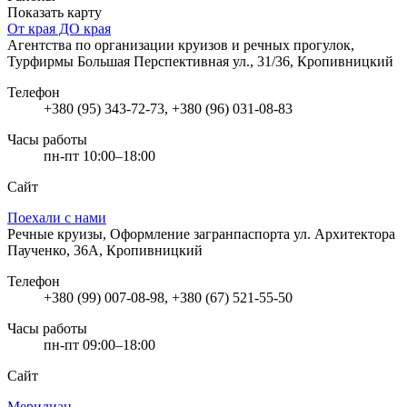
Показать карту
От края ДО края
Агентства по организации круизов и речных прогулок,
Турфирмы
Большая Перспективная ул., 31/36, Кропивницкий
Телефон
+380 (95) 343-72-73, +380 (96) 031-08-83
Часы работы
пн-пт 10:00–18:00
Сайт
Поехали с нами
Речные круизы, Оформление загранпаспорта
ул. Архитектора
Паученко, 36А, Кропивницкий
Телефон
+380 (99) 007-08-98, +380 (67) 521-55-50
Часы работы
пн-пт 09:00–18:00
Сайт
Меридиан