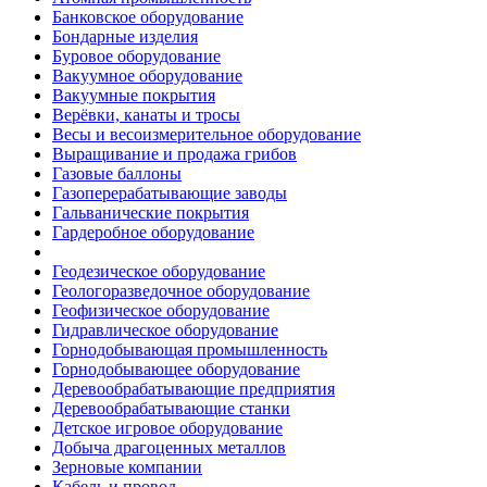
Банковское оборудование
Бондарные изделия
Буровое оборудование
Вакуумное оборудование
Вакуумные покрытия
Верёвки, канаты и тросы
Весы и весоизмерительное оборудование
Выращивание и продажа грибов
Газовые баллоны
Газоперерабатывающие заводы
Гальванические покрытия
Гардеробное оборудование
Геодезическое оборудование
Геологоразведочное оборудование
Геофизическое оборудование
Гидравлическое оборудование
Горнодобывающая промышленность
Горнодобывающее оборудование
Деревообрабатывающие предприятия
Деревообрабатывающие станки
Детское игровое оборудование
Добыча драгоценных металлов
Зерновые компании
Кабель и провод