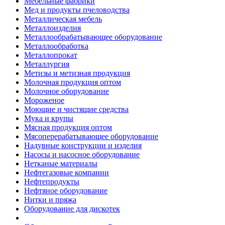
Мебельные фабрики
Мед и продукты пчеловодства
Металлическая мебель
Металлоизделия
Металлообрабатывающее оборудование
Металлообработка
Металлопрокат
Металлургия
Метизы и метизная продукция
Молочная продукция оптом
Молочное оборудование
Мороженое
Моющие и чистящие средства
Мука и крупы
Мясная продукция оптом
Мясоперерабатывающее оборудование
Надувные конструкции и изделия
Насосы и насосное оборудование
Нетканые материалы
Нефтегазовые компании
Нефтепродукты
Нефтяное оборудование
Нитки и пряжа
Оборудование для дискотек