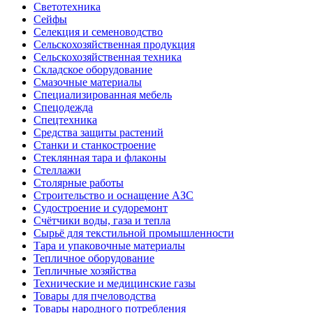
Светотехника
Сейфы
Селекция и семеноводство
Сельскохозяйственная продукция
Сельскохозяйственная техника
Складское оборудование
Смазочные материалы
Специализированная мебель
Спецодежда
Спецтехника
Средства защиты растений
Станки и станкостроение
Стеклянная тара и флаконы
Стеллажи
Столярные работы
Строительство и оснащение АЗС
Судостроение и судоремонт
Счётчики воды, газа и тепла
Сырьё для текстильной промышленности
Тара и упаковочные материалы
Тепличное оборудование
Тепличные хозяйства
Технические и медицинские газы
Товары для пчеловодства
Товары народного потребления