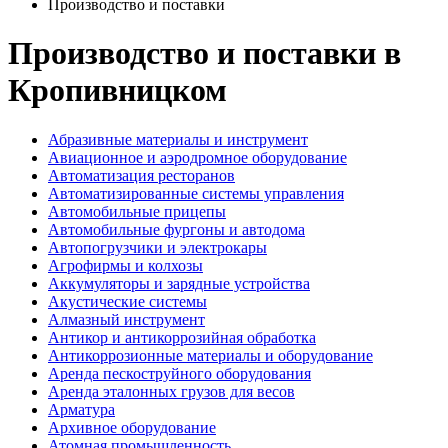
Производство и поставки
Производство и поставки в
Кропивницком
Абразивные материалы и инструмент
Авиационное и аэродромное оборудование
Автоматизация ресторанов
Автоматизированные системы управления
Автомобильные прицепы
Автомобильные фургоны и автодома
Автопогрузчики и электрокары
Агрофирмы и колхозы
Аккумуляторы и зарядные устройства
Акустические системы
Алмазный инструмент
Антикор и антикоррозийная обработка
Антикоррозионные материалы и оборудование
Аренда пескоструйного оборудования
Аренда эталонных грузов для весов
Арматура
Архивное оборудование
Атомная промышленность