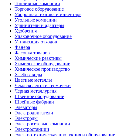
Топливные компании
Торговое оборудование
Уборочная техника и инвентарь
Угольные компании
Удлинители и адаптеры
Удобрения
Упаковочное оборудование
Утилизация отходов
Фанера
Фасовка товаров
Химические реактивы
Химическое оборудование
Химическое производство
Хлебозаводы
Цветные металлы
Чековая лента и термочеки
Черная металлургия
Швейное оборудование
Швейные фабрики
Элеваторы
Электродвигатели
Электроды
Электросетевые компании
Электростанции
Электротехническая продукция и оборудование