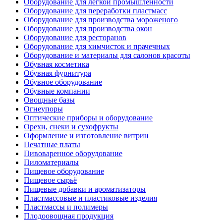
Оборудование для легкой промышленности
Оборудование для переработки пластмасс
Оборудование для производства мороженого
Оборудование для производства окон
Оборудование для ресторанов
Оборудование для химчисток и прачечных
Оборудование и материалы для салонов красоты
Обувная косметика
Обувная фурнитура
Обувное оборудование
Обувные компании
Овощные базы
Огнеупоры
Оптические приборы и оборудование
Орехи, снеки и сухофрукты
Оформление и изготовление витрин
Печатные платы
Пивоваренное оборудование
Пиломатериалы
Пищевое оборудование
Пищевое сырьё
Пищевые добавки и ароматизаторы
Пластмассовые и пластиковые изделия
Пластмассы и полимеры
Плодоовощная продукция