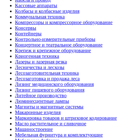
Кассовые аппараты
Колбасы и колбасные изделия
Коммунальная техника
Компрессоры и компрессорное оборудование
Консервы
Контейнеры
Контрольно-измерительные приборы
Концертное и театральное оборудование
Крепеж и крепежное оборудование
Криогенная техника
Лазеры и лазерная резка
Лесничества и лесхозы
Лесозаготовительная техника
Лесозаготовка и продажа леса
Лизинг медицинского оборудования
Лизинг пищевого оборудования
Литейное производство
Люминесцентные лампы
Магниты и магнитные системы
Макаронные изделия
Маркировка товаров и штриховое кодирование
Масло растительное и сливочное
Машиностроение
Мебельная фурнитура и комплектующие