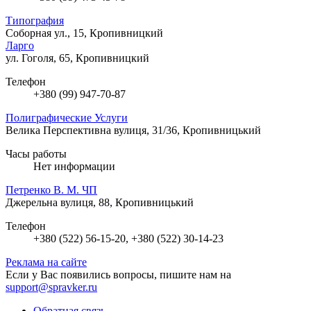
Типография
Соборная ул., 15, Кропивницкий
Ларго
ул. Гоголя, 65, Кропивницкий
Телефон
+380 (99) 947-70-87
Полиграфические Услуги
Велика Перспективна вулиця, 31/36, Кропивницький
Часы работы
Нет информации
Петренко В. М. ЧП
Джерельна вулиця, 88, Кропивницький
Телефон
+380 (522) 56-15-20, +380 (522) 30-14-23
Реклама на сайте
Если у Вас появились вопросы, пишите нам на
support@spravker.ru
Обратная связь