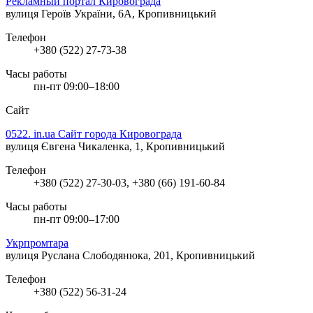
Рекламный портал Кировограда
вулиця Героїв України, 6А, Кропивницький
Телефон
+380 (522) 27-73-38
Часы работы
пн-пт 09:00–18:00
Сайт
0522. in.ua Сайт города Кировограда
вулиця Євгена Чикаленка, 1, Кропивницький
Телефон
+380 (522) 27-30-03, +380 (66) 191-60-84
Часы работы
пн-пт 09:00–17:00
Укрпромтара
вулиця Руслана Слободянюка, 201, Кропивницький
Телефон
+380 (522) 56-31-24