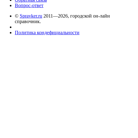
Вопрос-ответ
©
Spravker.ru
2011—2026, городской он-лайн
справочник.
Политика кондефициальности