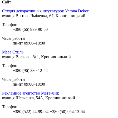
Сайт
Студия декоративных штукатурок Verona Dekor
вулиця Віктора Чміленка, 67, Кропивницький
Телефон
+380 (66) 989-90-50
Часы работы
пн-пт 09:00–18:00
Мега Стиль
вулиця Волкова, 8к1, Кропивницький
Телефон
+380 (96) 330-12-54
Часы работы
пн-пт 09:00–18:00
Рекламное агентство Мета-Лик
вулиця Шевченка, 54А, Кропивницький
Телефон
+380 (522) 24-99-94, +380 (50) 054-13-64