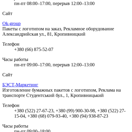
пн-пт 08:00–17:00, перерыв 12:00–13:00
Сайт
Ok-group
Пакеты с логотипом на заказ, Рекламное оборудование
Александрийская ул., 81, Кропивницкий
Телефон
+380 (66) 875-52-07
Часы работы
пн-пт 09:00–17:00, перерыв 12:00–13:00
Сайт
БЭСТ-Маркетинг
Изготовление бумажных пакетов с логотипом, Реклама на
транспорте
Студентський бул., 1, Кропивницький
Телефон
+380 (522) 27-67-23, +380 (99) 900-30-98, +380 (522) 27-
15-04, +380 (68) 079-93-40, +380 (94) 938-87-23
Часы работы
пн-пт 09:00–18:00