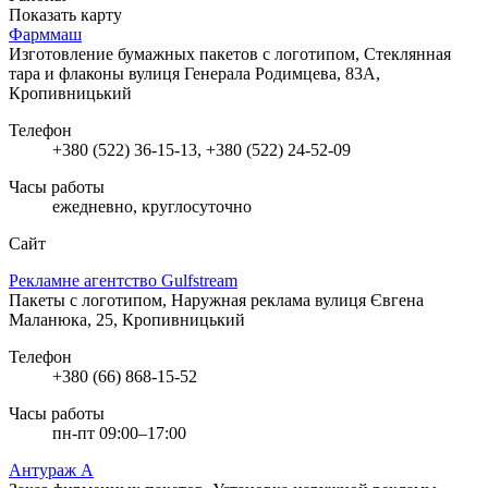
Показать карту
Фарммаш
Изготовление бумажных пакетов с логотипом, Стеклянная
тара и флаконы
вулиця Генерала Родимцева, 83А,
Кропивницький
Телефон
+380 (522) 36-15-13, +380 (522) 24-52-09
Часы работы
ежедневно, круглосуточно
Сайт
Рекламне агентство Gulfstream
Пакеты с логотипом, Наружная реклама
вулиця Євгена
Маланюка, 25, Кропивницький
Телефон
+380 (66) 868-15-52
Часы работы
пн-пт 09:00–17:00
Антураж А