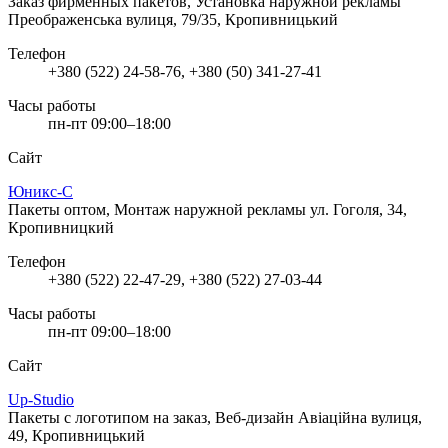
Заказ фирменных пакетов, Установка наружной рекламы
Преображенська вулиця, 79/35, Кропивницький
Телефон
+380 (522) 24-58-76, +380 (50) 341-27-41
Часы работы
пн-пт 09:00–18:00
Сайт
Юникс-С
Пакеты оптом, Монтаж наружной рекламы
ул. Гоголя, 34,
Кропивницкий
Телефон
+380 (522) 22-47-29, +380 (522) 27-03-44
Часы работы
пн-пт 09:00–18:00
Сайт
Up-Studio
Пакеты с логотипом на заказ, Веб-дизайн
Авіаційна вулиця,
49, Кропивницький