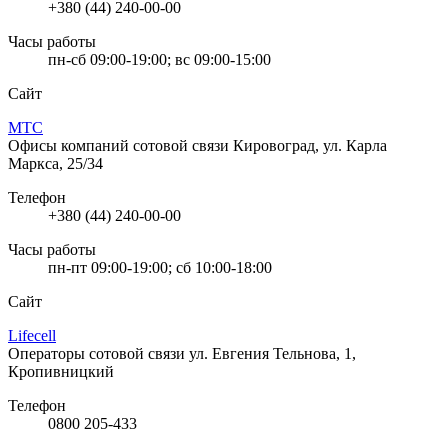
+380 (44) 240-00-00
Часы работы
пн-сб 09:00-19:00; вс 09:00-15:00
Сайт
МТС
Офисы компаний сотовой связи
Кировоград, ул. Карла
Маркса, 25/34
Телефон
+380 (44) 240-00-00
Часы работы
пн-пт 09:00-19:00; сб 10:00-18:00
Сайт
Lifecell
Операторы сотовой связи
ул. Евгения Тельнова, 1,
Кропивницкий
Телефон
0800 205-433