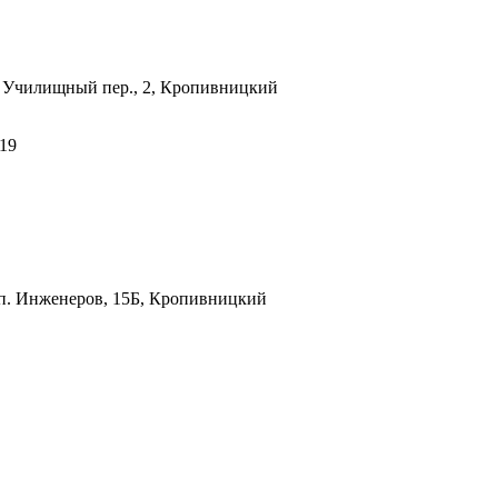
ь
Училищный пер., 2, Кропивницкий
-19
п. Инженеров, 15Б, Кропивницкий