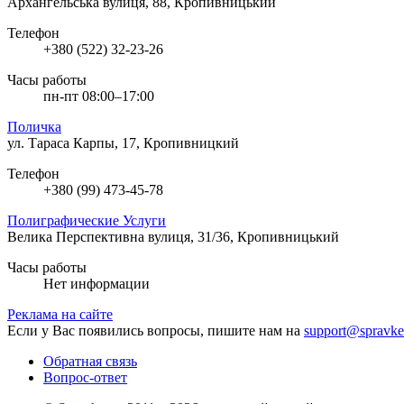
Архангельська вулиця, 88, Кропивницький
Телефон
+380 (522) 32-23-26
Часы работы
пн-пт 08:00–17:00
Поличка
ул. Тараса Карпы, 17, Кропивницкий
Телефон
+380 (99) 473-45-78
Полиграфические Услуги
Велика Перспективна вулиця, 31/36, Кропивницький
Часы работы
Нет информации
Реклама на сайте
Если у Вас появились вопросы, пишите нам на
support@spravke
Обратная связь
Вопрос-ответ