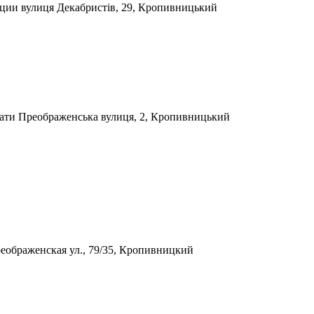
кции
вулиця Декабристів, 29, Кропивницький
чати
Преображенська вулиця, 2, Кропивницький
еображенская ул., 79/35, Кропивницкий