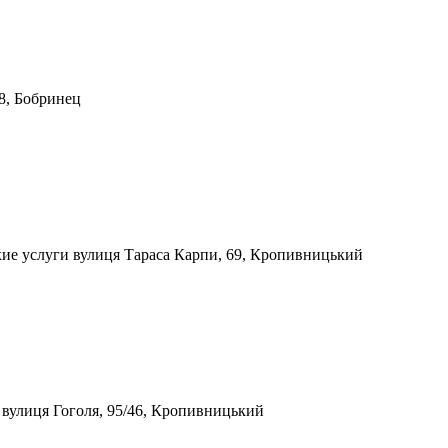
78, Бобринец
кие услуги
вулиця Тараса Карпи, 69, Кропивницький
и
вулиця Гоголя, 95/46, Кропивницький