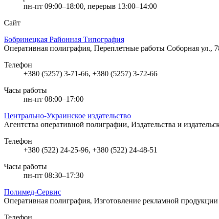
пн-пт 09:00–18:00, перерыв 13:00–14:00
Сайт
Бобринецкая Районная Типография
Оперативная полиграфия, Переплетные работы
Соборная ул., 
Телефон
+380 (5257) 3-71-66, +380 (5257) 3-72-66
Часы работы
пн-пт 08:00–17:00
Центрально-Украинское издательство
Агентства оперативной полиграфии, Издательства и издательс
Телефон
+380 (522) 24-25-96, +380 (522) 24-48-51
Часы работы
пн-пт 08:30–17:30
Полимед-Сервис
Оперативная полиграфия, Изготовление рекламной продукци
Телефон