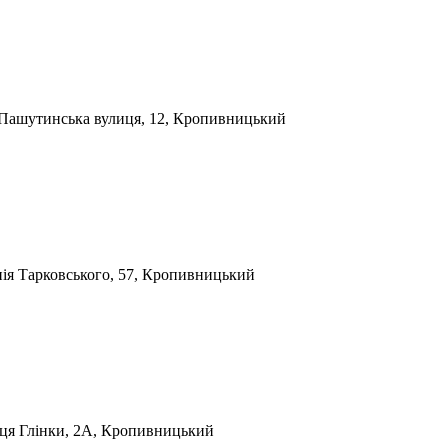
Пашутинська вулиця, 12, Кропивницький
ія Тарковського, 57, Кропивницький
ця Глінки, 2А, Кропивницький