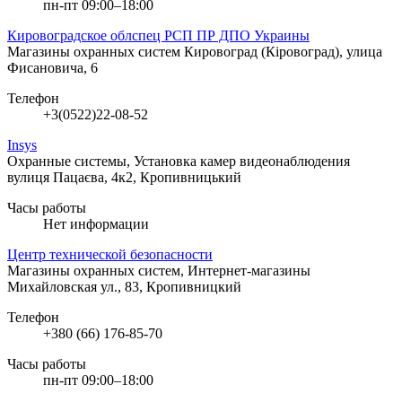
пн-пт 09:00–18:00
Кировоградское облспец РСП ПР ДПО Украины
Магазины охранных систем
Кировоград (Кіровоград), улица
Фисановича, 6
Телефон
+3(0522)22-08-52
Insys
Охранные системы, Установка камер видеонаблюдения
вулиця Пацаєва, 4к2, Кропивницький
Часы работы
Нет информации
Центр технической безопасности
Магазины охранных систем, Интернет-магазины
Михайловская ул., 83, Кропивницкий
Телефон
+380 (66) 176-85-70
Часы работы
пн-пт 09:00–18:00