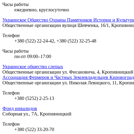
Часы работы
ежедневно, круглосуточно
Украинское Общество Охраны Памятников Истории и Культур
Общественные организации
вулиця Шевченка, 16/1, Кропивни
Телефон
+380 (522) 22-24-42, +380 (522) 32-25-48
Часы работы
пн-пт 09:00–17:00
Украинское общество слепых
Общественные организации
ул. Фисановича, 4, Кропивницкий
Ассоциация Фермеров и Частных Землевладельцев Кировоград
Общественные организации
ул. Николая Левицкого, 11, Кроп
Телефон
+380 (5252) 2-25-13
Фонд инвалидов
Соборная ул., 7А, Кропивницкий
Телефон
+380 (522) 33-20-70