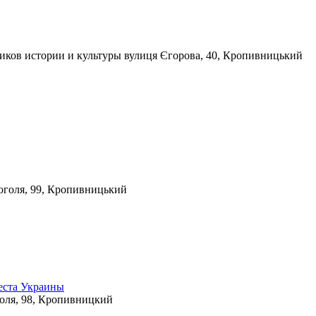
иков истории и культуры
вулиця Єгорова, 40, Кропивницький
оголя, 99, Кропивницький
еста Украины
голя, 98, Кропивницкий