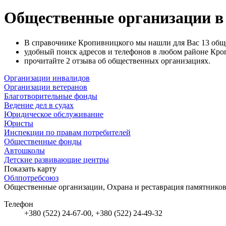
Общественные организации 
В справочнике Кропивницкого мы нашли для Вас 13 общ
удобный поиск адресов и телефонов в любом районе Кроп
прочитайте 2 отзыва об общественных организациях.
Организации инвалидов
Организации ветеранов
Благотворительные фонды
Ведение дел в судах
Юридическое обслуживание
Юристы
Инспекции по правам потребителей
Общественные фонды
Автошколы
Детские развивающие центры
Показать карту
Облпотребсоюз
Общественные организации, Охрана и реставрация памятнико
Телефон
+380 (522) 24-67-00, +380 (522) 24-49-32