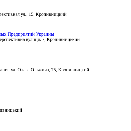
ективная ул., 15, Кропивницкий
ных Предприятий Украины
ерспективна вулиця, 7, Кропивницький
ранов
ул. Олега Ольжича, 75, Кропивницкий
опивницький