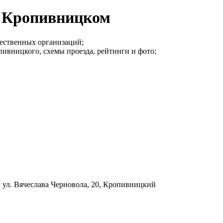
в Кропивницком
ественных организаций;
ивницкого, схемы проезда, рейтинги и фото;
в
ул. Вячеслава Черновола, 20, Кропивницкий