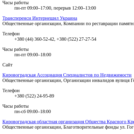
Часы работы
пн-пт 09:00–17:00, перерыв 12:00–13:00
Трансперенси Интернешнл Украина
Общественные организации, Компании по реставрации памятн
Телефон
+380 (44) 360-52-42, +380 (522) 27-27-54
Часы работы
пн-пт 09:00–18:00
Сайт
Кировоградская Ассоциация Специалистов по Недвижимости
Общественные организации, Организации инвалидов
вулиця Г
Телефон
+380 (522) 24-95-89
Часы работы
пн-сб 09:00–18:00
Кировоградская областная организация Общества Красного Кр
Общественные организации, Благотворительные фонды
ул. Го