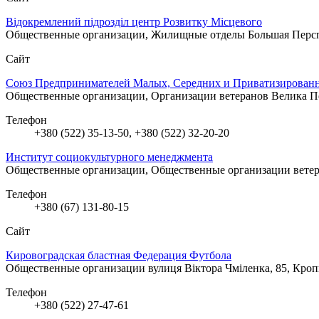
Відокремлений підрозділ центр Розвитку Місцевого
Общественные организации, Жилищные отделы
Большая Персп
Сайт
Союз Предпринимателей Малых, Середних и Приватизирован
Общественные организации, Организации ветеранов
Велика П
Телефон
+380 (522) 35-13-50, +380 (522) 32-20-20
Институт социокультурного менеджмента
Общественные организации, Общественные организации вете
Телефон
+380 (67) 131-80-15
Сайт
Кировоградская бластная Федерация Футбола
Общественные организации
вулиця Віктора Чміленка, 85, Кр
Телефон
+380 (522) 27-47-61