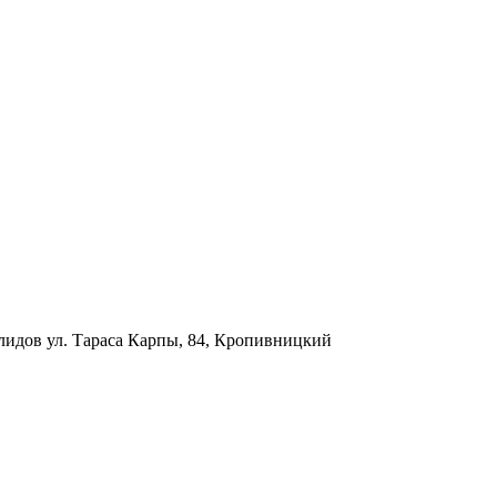
алидов
ул. Тараса Карпы, 84, Кропивницкий