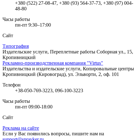
+380 (522) 27-08-47, +380 (93) 564-37-73, +380 (97) 004-
48-80
Часы работы
пн-пт 9:30–17:00
Сайт
Типография
Издательские услуги, Переплетные работы
Соборная ул., 15,
Кропивницкий
Рекламно-производственная компания "Virtus"
Издательства и издательские услуги, Копировальные центры
Кропивницкий (Кировоград), ул. Эльворти, 2, оф. 101
Телефон
+38-050-769-3223, 096-100-3223
Часы работы
пн-пт 09:00-18:00
Сайт
Реклама на сайте
Если у Вас появились вопросы, пишите нам на
support@spravker.ru