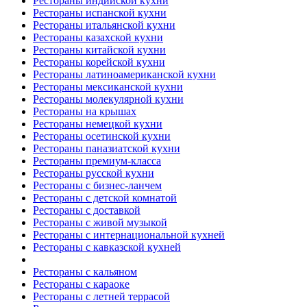
Рестораны индийской кухни
Рестораны испанской кухни
Рестораны итальянской кухни
Рестораны казахской кухни
Рестораны китайской кухни
Рестораны корейской кухни
Рестораны латиноамериканской кухни
Рестораны мексиканской кухни
Рестораны молекулярной кухни
Рестораны на крышах
Рестораны немецкой кухни
Рестораны осетинской кухни
Рестораны паназиатской кухни
Рестораны премиум-класса
Рестораны русской кухни
Рестораны с бизнес-ланчем
Рестораны с детской комнатой
Рестораны с доставкой
Рестораны с живой музыкой
Рестораны с интернациональной кухней
Рестораны с кавказской кухней
Рестораны с кальяном
Рестораны с караоке
Рестораны с летней террасой