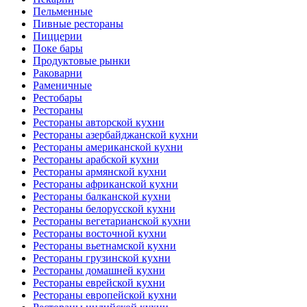
Пельменные
Пивные рестораны
Пиццерии
Поке бары
Продуктовые рынки
Раковарни
Раменичные
Рестобары
Рестораны
Рестораны авторской кухни
Рестораны азербайджанской кухни
Рестораны американской кухни
Рестораны арабской кухни
Рестораны армянской кухни
Рестораны африканской кухни
Рестораны балканской кухни
Рестораны белорусской кухни
Рестораны вегетарианской кухни
Рестораны восточной кухни
Рестораны вьетнамской кухни
Рестораны грузинской кухни
Рестораны домашней кухни
Рестораны еврейской кухни
Рестораны европейской кухни