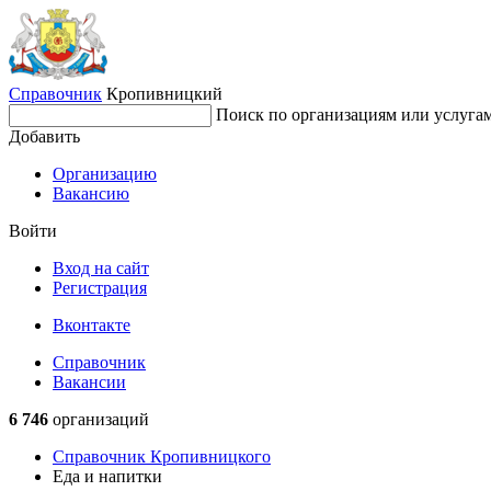
Справочник
Кропивницкий
Поиск по организациям или услуга
Добавить
Организацию
Вакансию
Войти
Вход на сайт
Регистрация
Вконтакте
Справочник
Вакансии
6 746
организаций
Справочник Кропивницкого
Еда и напитки