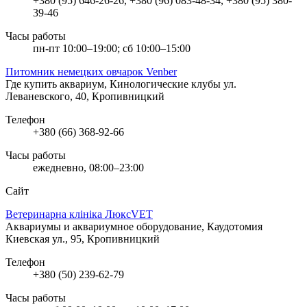
+380 (95) 646-26-26, +380 (96) 083-48-34, +380 (95) 380-
39-46
Часы работы
пн-пт 10:00–19:00; сб 10:00–15:00
Питомник немецких овчарок Venber
Где купить аквариум, Кинологические клубы
ул.
Леваневского, 40, Кропивницкий
Телефон
+380 (66) 368-92-66
Часы работы
ежедневно, 08:00–23:00
Сайт
Ветеринарна клініка ЛюксVET
Аквариумы и аквариумное оборудование, Каудотомия
Киевская ул., 95, Кропивницкий
Телефон
+380 (50) 239-62-79
Часы работы