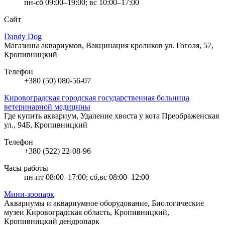
пн-сб 09:00–19:00; вс 10:00–17:00
Сайт
Dandy Dog
Магазины аквариумов, Вакцинация кроликов
ул. Гоголя, 57,
Кропивницкий
Телефон
+380 (50) 080-56-07
Кировоградская городская государственная больница
ветеринарной медицины
Где купить аквариум, Удаление хвоста у кота
Преображенская
ул., 94Б, Кропивницкий
Телефон
+380 (522) 22-08-96
Часы работы
пн-пт 08:00–17:00; сб,вс 08:00–12:00
Мини-зоопарк
Аквариумы и аквариумное оборудование, Биологические
музеи
Кировоградская область, Кропивницкий,
Кропивницкий дендропарк