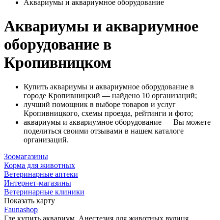
Аквариумы и аквариумное оборудование
Аквариумы и аквариумное
оборудование в
Кропивницком
Купить аквариумы и аквариумное оборудование в
городе Кропивницкий — найдено 10 организаций;
лучший помощник в выборе товаров и услуг
Кропивницкого, схемы проезда, рейтинги и фото;
аквариумы и аквариумное оборудование — Вы можете
поделиться своими отзывами в нашем каталоге
организаций.
Зоомагазины
Корма для животных
Ветеринарные аптеки
Интернет-магазины
Ветеринарные клиники
Показать карту
Faunashop
Где купить аквариум, Анестезия для животных
вулиця