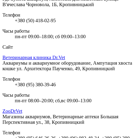
В'ячеслава Чорновола, 1Б, Кропивницький
Телефон
+380 (50) 418-02-95
Часы работы
пн-пт 09:00–18:00; сб 09:00–13:00
Сайт
Ветеринарная клиника Dr.Vet
Аквариумы и аквариумное оборудование, Ампутация хвоста
кошке
ул. Архитектора Паученко, 49, Кропивницкий
Телефон
+380 (95) 380-39-46
Часы работы
пн-пт 08:00–20:00; сб,вс 09:00–13:00
ZooDrVet
Магазины аквариумов, Ветеринарные аптеки
Большая
Перспективная ул., 38, Кропивницкий
Телефон